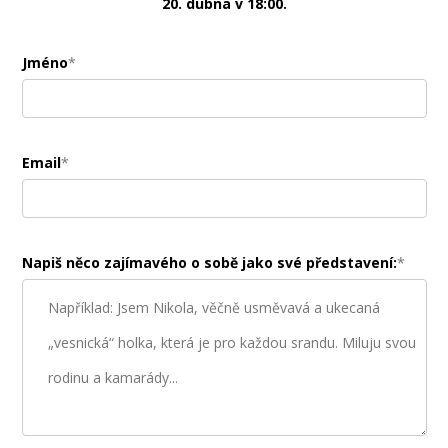
20. dubna v 18:00.
Jméno
*
Email
*
Napiš něco zajímavého o sobě jako své představení:
*