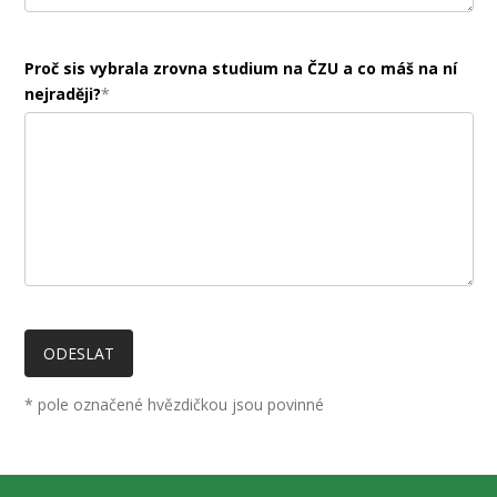
Proč sis vybrala zrovna studium na ČZU a co máš na ní
nejraději?
*
* pole označené hvězdičkou jsou povinné