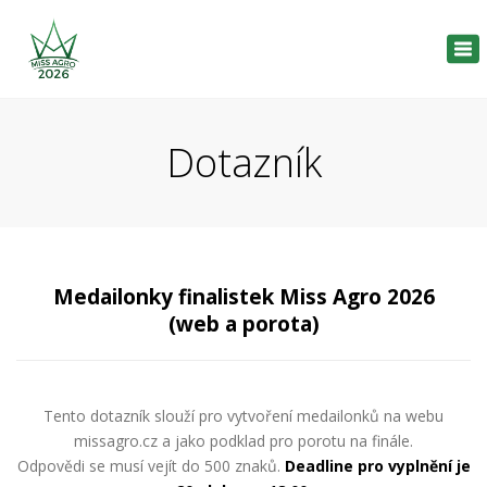
Tog
nav
Dotazník
Medailonky finalistek Miss Agro 2026
(web a porota)
Tento dotazník slouží pro vytvoření medailonků na webu
missagro.cz a jako podklad pro porotu na finále.
Odpovědi se musí vejít do 500 znaků.
Deadline pro vyplnění je