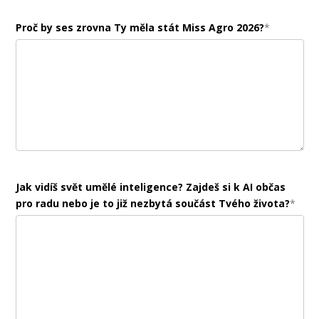
Proč by ses zrovna Ty měla stát Miss Agro 2026?
*
Jak vidíš svět umělé inteligence? Zajdeš si k AI občas
pro radu nebo je to již nezbytá součást Tvého života?
*