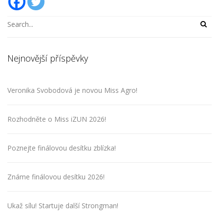
Nejnovější příspěvky
Veronika Svobodová je novou Miss Agro!
Rozhodněte o Miss iZUN 2026!
Poznejte finálovou desítku zblízka!
Známe finálovou desítku 2026!
Ukaž sílu! Startuje další Strongman!