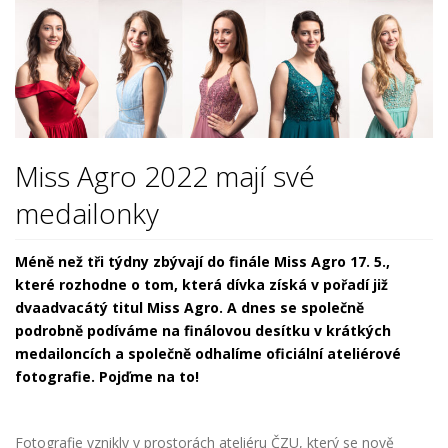
Miss Agro 2022 mají své
medailonky
Méně než tři týdny zbývají
do finále Miss Agro 17. 5.,
které rozhodne o tom, která dívka získá v pořadí již
dvaadvacátý titul Miss Agro. A dnes se společně
podrobně podíváme na finálovou desítku v krátkých
medailoncích a společně odhalíme oficiální ateliérové
fotografie. Pojďme na to!
Fotografie vznikly v prostorách ateliéru ČZU, který se nově