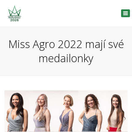
Tog
nav
Miss Agro 2022 mají své
medailonky