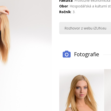
Fakulta
: Provozně ekonomická 
Obor
:
Hospodářská a kulturní st
Ročník
: 3.
Rozhovor z webu iZUN.eu
Fotografie