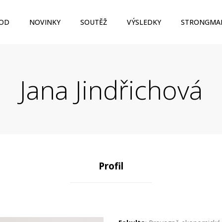
OD
NOVINKY
SOUTĚŽ
VÝSLEDKY
STRONGMA
Jana Jindřichová
Profil