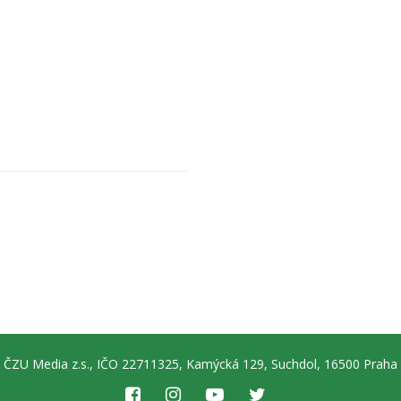
ČZU Media z.s., IČO 22711325, Kamýcká 129, Suchdol, 16500 Praha