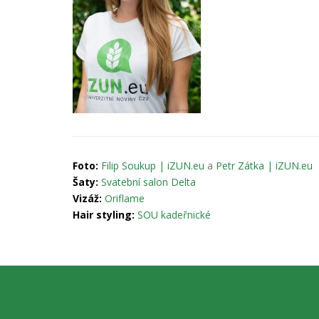
Foto:
Filip Soukup | iZUN.eu
a
Petr Zátka | iZUN.eu
Šaty:
Svatební salon Delta
Vizáž:
Oriflame
Hair styling:
SOU kadeřnické