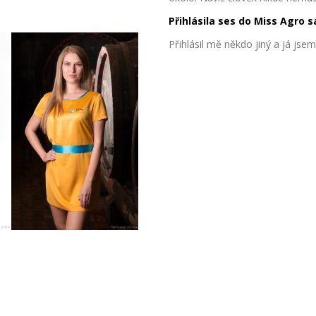
Přihlásila ses do Miss Agro s
Přihlásil mě někdo jiný a já jse