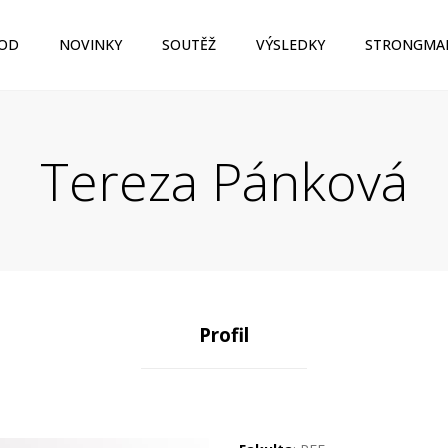
OD
NOVINKY
SOUTĚŽ
VÝSLEDKY
STRONGMA
Tereza Pánková
Profil