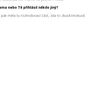
ama nebo Tě přihlásil někdo jiný?
m pak měla tu rozhodovací část, zda to zkusit/nezkusit.