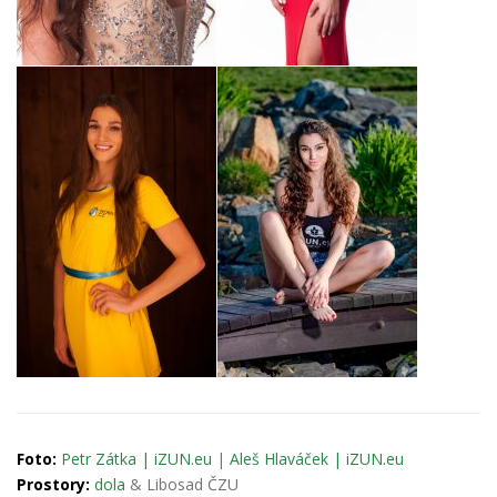
Foto:
Petr Zátka | iZUN.eu
|
Aleš Hlaváček | iZUN.eu
Prostory:
dola
& Libosad ČZU