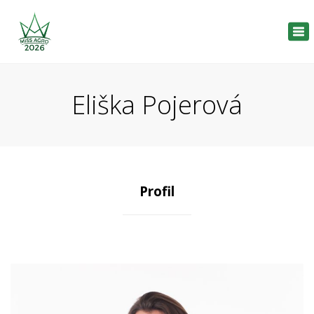
Tog
nav
Eliška Pojerová
Profil