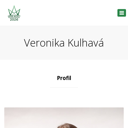
Tog
nav
Veronika Kulhavá
Profil