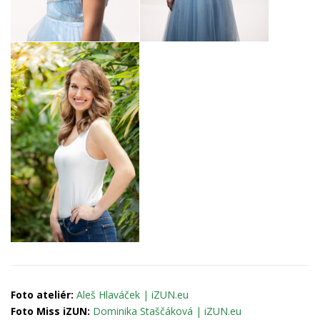
Foto ateliér:
Aleš Hlaváček | iZUN.eu
Foto Miss iZUN:
Dominika Staščáková | iZUN.eu