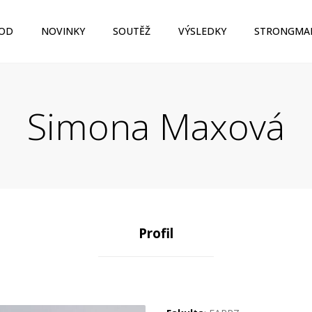
OD
NOVINKY
SOUTĚŽ
VÝSLEDKY
STRONGMA
Simona Maxová
Profil