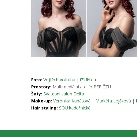
Foto:
Vojtěch Votruba
|
iZUN.eu
Prostory:
Multimediální ateliér PEF ČZU
Šaty:
Svatební salon Delta
Make-up:
Veronika Kubátová
|
Markéta Lejčková
|
Hair styling:
SOU kadeřnické