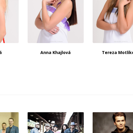
á
Anna Khajlová
Tereza Motlík