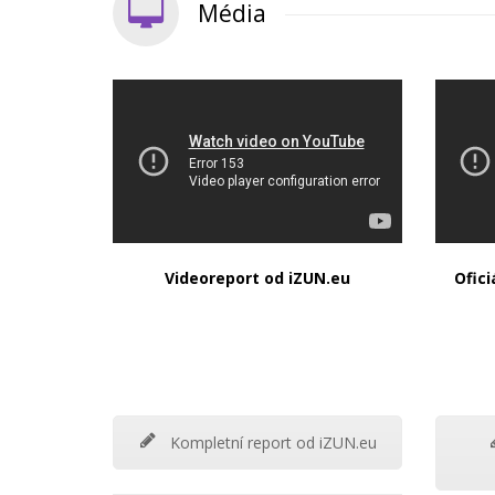
Média
Videoreport od iZUN.eu
Ofic
Kompletní report od iZUN.eu