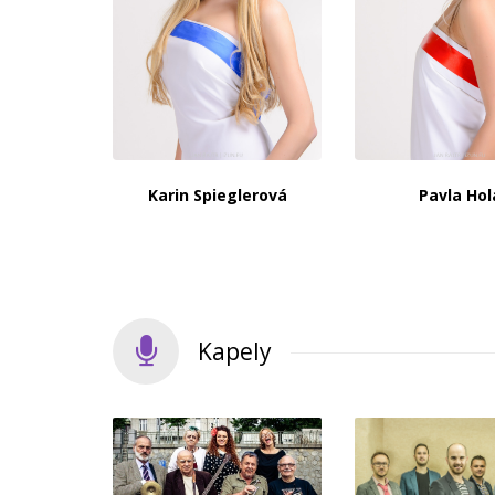
Karin Spieglerová
Pavla Hol
Kapely