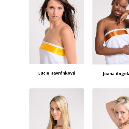
Lucie Havránková
Joana Angol