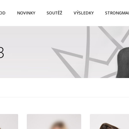
OD
NOVINKY
SOUTĚŽ
VÝSLEDKY
STRONGMA
3