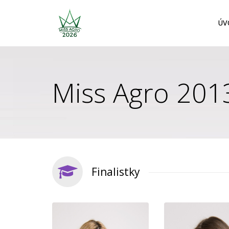
ÚV
Miss Agro 201
Finalistky