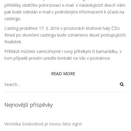
přihlášky obdržíte potvrzovací e-mail. V následujících dnech Vám
pak bude odeslán e-mail s podrobnými informacemi k účasti na
castingu.
Casting proběhne 17. 3. 2016 v prostorách Kruhové haly ČZU.
Ihned po skončení castingu bude oznámeno deset postupujících
finalistek.
Přihlásit můžete samozřejmě i svoji přítelkyni či kamarádku, v
tom případě prosím uveďte kontakt na Vás v poznámce.
READ MORE
Nejnovější příspěvky
Veronika Svobodová je novou Miss Agro!