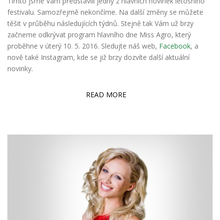
Tímto jsme Vám představili jedny z hlavních novinek letošního
festivalu. Samozřejmě nekončíme. Na další změny se můžete
těšit v průběhu následujících týdnů. Stejně tak Vám už brzy
začneme odkrývat program hlavního dne Miss Agro, který
proběhne v úterý 10. 5. 2016. Sledujte náš web,
Facebook
, a
nově také Instagram, kde se již brzy
dozvíte další aktuální
novinky.
READ MORE