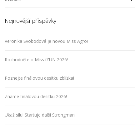
Nejnovější příspěvky
Veronika Svobodová je novou Miss Agro!
Rozhodněte o Miss iZUN 2026!
Poznejte finálovou desítku zblízka!
Známe finálovou desítku 2026!
Ukaž sílu! Startuje další Strongman!