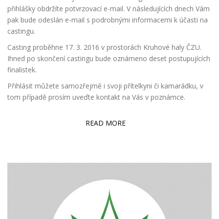
přihlášky obdržíte potvrzovací e-mail. V následujících dnech Vám
pak bude odeslán e-mail s podrobnými informacemi k účasti na
castingu.
Casting proběhne 17. 3. 2016 v prostorách Kruhové haly ČZU.
Ihned po skončení castingu bude oznámeno deset postupujících
finalistek.
Přihlásit můžete samozřejmě i svoji přítelkyni či kamarádku, v
tom případě prosím uveďte kontakt na Vás v poznámce.
READ MORE