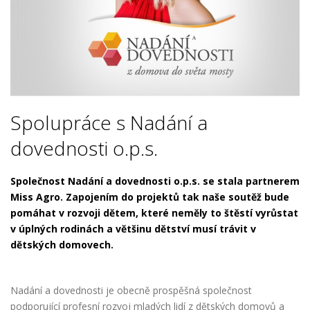
Spolupráce s Nadání a
dovednosti o.p.s.
Společnost Nadání a dovednosti o.p.s. se stala partnerem
Miss Agro. Zapojením do projektů tak naše soutěž bude
pomáhat v rozvoji dětem, které neměly to štěstí vyrůstat
v úplných rodinách a většinu dětství musí trávit v
dětských domovech.
Nadání a dovednosti je obecně prospěšná společnost
podporující profesní rozvoj mladých lidí z dětských domovů a